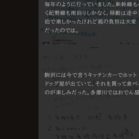
毎年のように行っていました。新幹線も
く紀勢線も南回りしかなく、移動は途中
泊で楽しかったけれど親の負担は大変
だったのでは。
71才 大田区
駒沢には今で言うキッチンカーでホット
ドッグ屋が出ていて、それを買って食べ
のが楽しみだった。多摩川ではおでん屋
61才 世田谷区上用賀