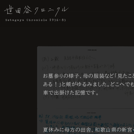
お墓参りの様子、母の服装など「見たこ
ある！」と頬がゆるみました。どこへで
車で出掛けた記憶です。
53才 世田谷区
夏休みに母方の田舎、和歌山県の新宮