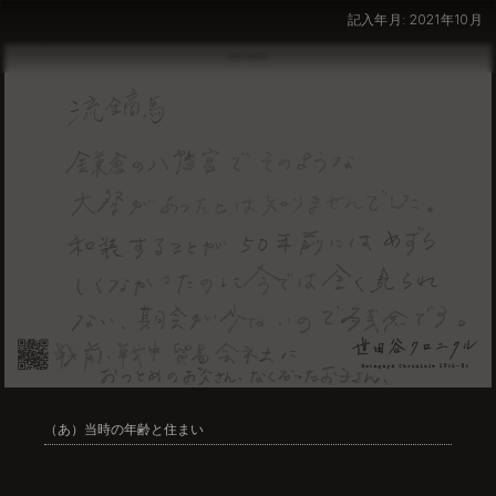
記入年月: 2021年10月
（あ）当時の年齢と住まい