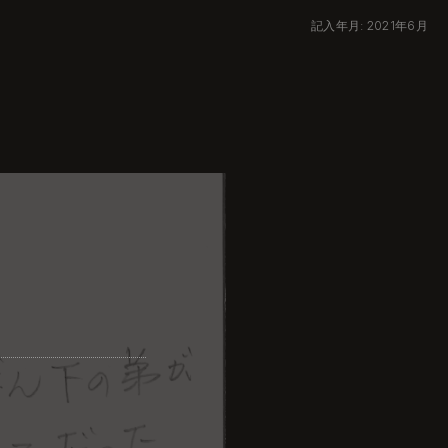
記入年月: 2021年6月