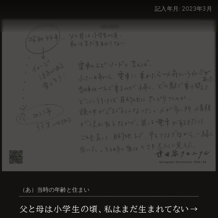
記入年月: 2023年3月
（あ）当時の年齢と住まい
父と母は小学生の頃、私はまだ生まれてない→